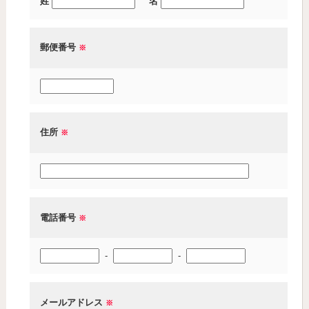
姓
名
郵便番号
※
住所
※
電話番号
※
-
-
メールアドレス
※