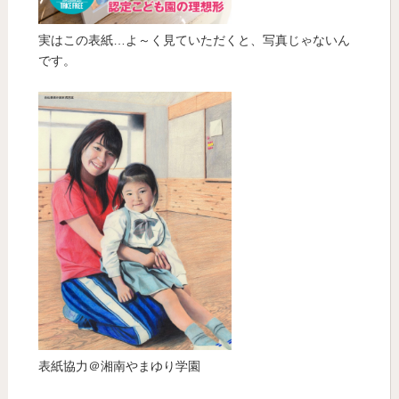
実はこの表紙…よ～く見ていただくと、写真じゃないん
です。
表紙協力＠湘南やまゆり学園