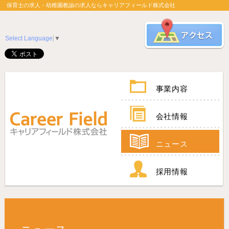
保育士の求人・幼稚園教諭の求人ならキャリアフィールド株式会社
Select Language
▼
事業内容
会社情報
ニュース
採用情報