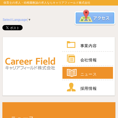
保育士の求人・幼稚園教諭の求人ならキャリアフィールド株式会社
Select Language
▼
事業内容
会社情報
ニュース
採用情報