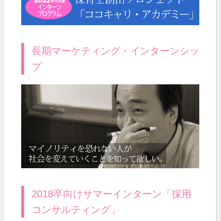
長期マーケティング・インターンシッ
プ
2018卒向けサマーインターン「採用
コンサルティング」