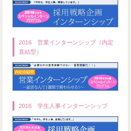
2016 営業インターンシップ（内定
直結型）
2016 学生人事インターンシップ