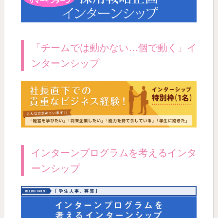
「チームでは動かない…個で動く」イ
ンターンシップ
インターンプログラムを考えるインタ
ーンシップ